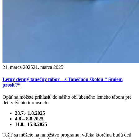
21. marca 2025
21. marca 2025
Letný denný tanečný tábor – s Tanečnou školou “ Smiem
prosiť?“
Opäť sa môžete prihlásiť do nášho obľúbeného letného tábora pre
deti v týchto turnusoch:
28.7.- 1.8.2025
4.8 – 8.8.2025
11.8.- 15.8.2025
Tešiť sa môžete na množstvo programu, vďaka ktorému budú deti