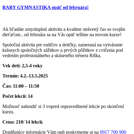
BABY GYMNASTIKA opäť od februára!
Ak hľadáte zmysluplnú aktivitu a kvalitne strávený čas so svojím
dieťaťom , od februára sa na Vás opäť tešíme na novom kurze!
Spoločná aktivita pre rodičov a detičky, zameraná na vytváranie
krásnych spoločných zážitkov a prvých pôžitkov z cvičenia pod
vedením profesionálneho a skúseného trénera Riška.
Vek detí: 2,5-4 roky
Termín: 4.2.-13.5.2025
Čas: 11:00 – 11:50
Počet lekcií: 14
Možnosť nahradiť si 3 vopred ospravedlnené lekcie po skončení
kurzu.
Cena: 210/ 14 lekcií.
Doplňujúce informácie Vám radi poskytneme aj na
0917 700 900