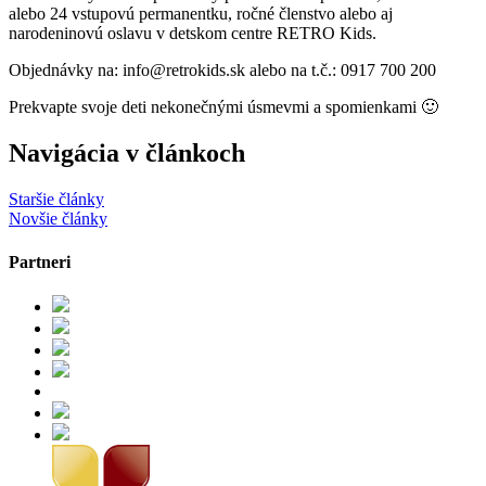
alebo 24 vstupovú permanentku, ročné členstvo alebo aj
narodeninovú oslavu v detskom centre RETRO Kids.
Objednávky na: info@retrokids.sk alebo na t.č.: 0917 700 200
Prekvapte svoje deti nekonečnými úsmevmi a spomienkami 🙂
Navigácia v článkoch
Staršie články
Novšie články
Partneri