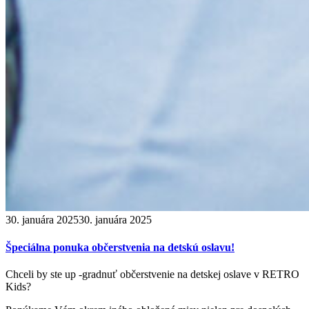
30. januára 2025
30. januára 2025
Špeciálna ponuka občerstvenia na detskú oslavu!
Chceli by ste up -gradnuť občerstvenie na detskej oslave v RETRO
Kids?