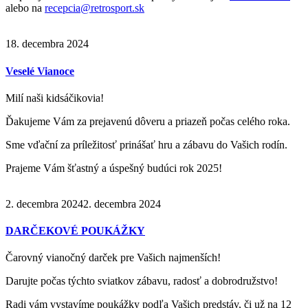
alebo na
recepcia@retrosport.sk
18. decembra 2024
Veselé Vianoce
Milí naši kidsáčikovia!
Ďakujeme Vám za prejavenú dôveru a priazeň počas celého roka.
Sme vďační za príležitosť prinášať hru a zábavu do Vašich rodín.
Prajeme Vám šťastný a úspešný budúci rok 2025!
2. decembra 2024
2. decembra 2024
DARČEKOVÉ POUKÁŽKY
Čarovný vianočný darček pre Vašich najmenších!
Darujte počas týchto sviatkov zábavu, radosť a dobrodružstvo!
Radi vám vystavíme poukážky podľa Vašich predstáv, či už na 12