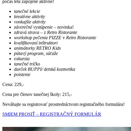
počas leta zapojené aktívne!
tanečné lekcie
kreatívne aktivity
vonkajšie aktivity
záverečné vystúpenie
– novinka!
zdravá strava
– z
Retro Ristorante
workshop pečenia PIZZE
v
Retro Ristorante
kvalifikovaní inštruktori
animátorky RETRO Kids
pútavý program, súťaže
exkurzia
tanečné tričko
darček BUPPI/ detská kozmetika
poistenie
Cena: 229,-
Cena pre členov tanečnej školy: 215,-
Neváhajte sa registrovať prostredníctvom registračného formulára!
SMIEM PROSIŤ – REGISTRAČNÝ FORMULÁR